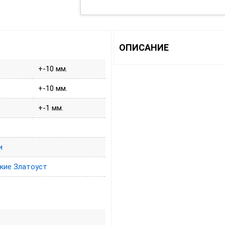
ОПИСАНИЕ
+-10 мм.
+-10 мм.
+-1 мм.
и
жие Златоуст