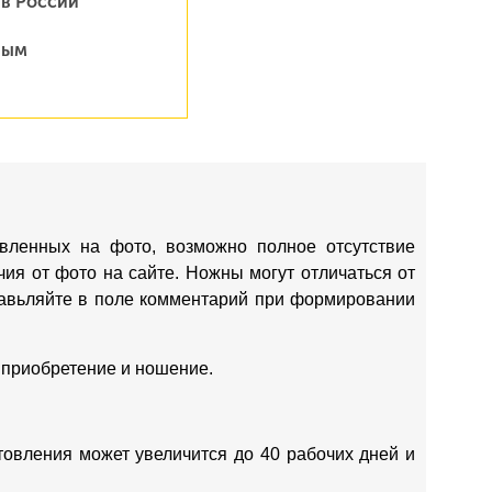
 в России
ным
вленных на фото, возможно полное отсутствие
ия от фото на сайте. Ножны могут отличаться от
ставьляйте в поле комментарий при формировании
 приобретение и ношение.
отовления может увеличится до 40 рабочих дней и