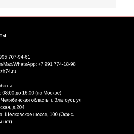
КТЫ
 995 707-94-61
m/Max/WhatsApp: +7 991 774-18-98
zh74.ru
аботы:
 08:00 до 16:00 (по Москве)
 Челябинская область, г. Златоуст, ул.
ская, д.204
ва, Щёлковское шоссе, 100 (Офис.
 нет)