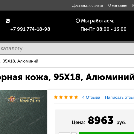
Доставка и оплата
О магазине
Мы работаем:
+7 991 774-18-98
Пн-Пт 08:00 - 16:00
а, 95Х18, Алюминий
рная кожа, 95Х18, Алюмини
4 Отзыва
Написать отзы
8963
Цена:
руб.