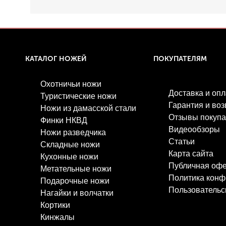
КАТАЛОГ НОЖЕЙ
ПОКУПАТЕЛЯМ
Охотничьи ножи
Доставка и опл
Туристические ножи
Гарантия и воз
Ножи из дамасской стали
Отзывы покупа
Финки НКВД
Видеообзоры
Ножи разведчика
Статьи
Складные ножи
Карта сайта
Кухонные ножи
Публичная оф
Метательные ножи
Политика конф
Подарочные ножи
Пользовательс
Нагайки и волчатки
Кортики
Кинжалы