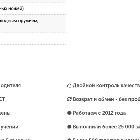
ных ножей)
олодным оружием,
водителя
Двойной контроль качеств
СТ
Возврат и обмен - без про
цены
Работаем с 2012 года
лучении
Выполнили более 25 000 з