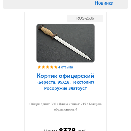
Новинки
ROS-2636
4 отзыва
Кортик офицерский
(Береста, 95Х18, Текстолит)
Росоружие Златоуст
Общая длина: 330 / Длина клинка: 215 / Толщина
обуха клинка: 4
8378