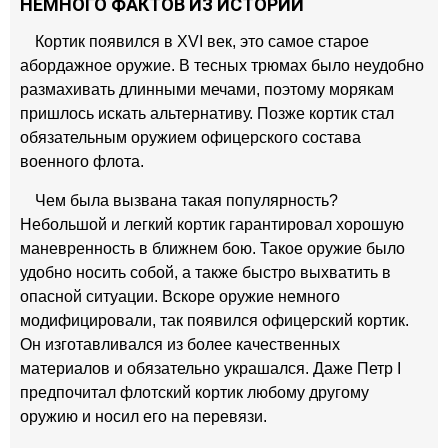
НЕМНОГО ФАКТОВ ИЗ ИСТОРИИ
Кортик появился в XVI век, это самое старое
абордажное оружие. В тесных трюмах было неудобно
размахивать длинными мечами, поэтому морякам
пришлось искать альтернативу. Позже кортик стал
обязательным оружием офицерского состава
военного флота.
Чем была вызвана такая популярность?
Небольшой и легкий кортик гарантировал хорошую
маневренность в ближнем бою. Такое оружие было
удобно носить собой, а также быстро выхватить в
опасной ситуации. Вскоре оружие немного
модифицировали, так появился офицерский кортик.
Он изготавливался из более качественных
материалов и обязательно украшался. Даже Петр I
предпочитал флотский кортик любому другому
оружию и носил его на перевязи.