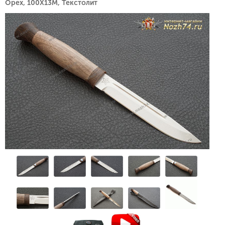
Орех, 100Х13М, Текстолит