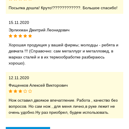
Посылка дошла! Круто!????????????. Большое спасибо!
15.11.2020
Эрлихман Дмитрий Леонидович
Хорошая продукция у вашей фирмы; молодцы - ребята и
девчата !!! (Справочно: сам металлург и металловед, в
марках сталей и в их термообработке разбираюсь
хорошо).
12.11.2020
Фищенков Алексей Викторович
Нож оставил двоякое впечатление. Работа , качество без
вопросов. Но сам нож , для меня лично,в руке лежит не
очень удобно.Ну раз приобрел, будем использовать.