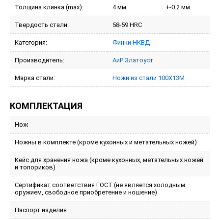
Толщина клинка (max):
4 мм.
+-0.2 мм.
Твердость стали:
58-59 HRC
Категория:
Финки НКВД
Производитель:
АиР Златоуст
Марка стали:
Ножи из стали 100Х13М
КОМПЛЕКТАЦИЯ
Нож
Ножны в комплекте (кроме кухонных и метательных ножей)
Кейс для хранения ножа (кроме кухонных, метательных ножей
и топориков)
Сертификат соответствия ГОСТ (не является холодным
оружием, свободное приобретение и ношение)
Паспорт изделия