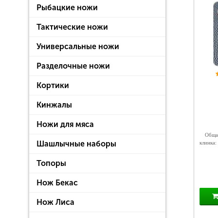
Рыбацкие ножи
Тактические ножи
Универсальные ножи
Разделочные ножи
Кортики
Кинжалы
Ножи для мяса
Общая
Шашлычные наборы
клинка:
Топоры
Нож Бекас
Нож Лиса