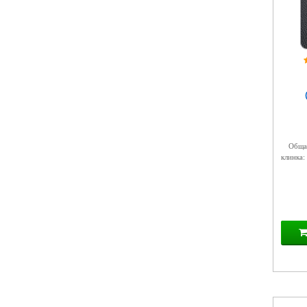
Общая
клинка: