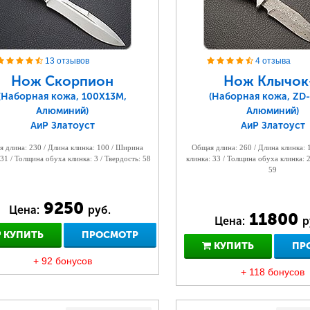
13 отзывов
4 отзыва
Нож Скорпион
Нож Клычок
(Наборная кожа, 100Х13М,
(Наборная кожа, ZD-
Алюминий)
Алюминий)
АиР Златоуст
АиР Златоуст
 длина: 230 / Длина клинка: 100 / Ширина
Общая длина: 260 / Длина клинка:
 31 / Толщина обуха клинка: 3 / Твердость: 58
клинка: 33 / Толщина обуха клинка: 2
59
9250
Цена:
руб.
11800
Цена:
р
КУПИТЬ
ПРОСМОТР
КУПИТЬ
ПР
+ 92 бонусов
+ 118 бонусов