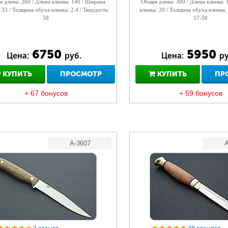
 длина: 260 / Длина клинка: 140 / Ширина
Общая длина: 300 / Длина клинка:
 33 / Толщина обуха клинка: 2.4 / Твердость:
клинка: 20 / Толщина обуха клинка: 
58
57-58
6750
5950
Цена:
руб.
Цена:
ру
КУПИТЬ
ПРОСМОТР
КУПИТЬ
ПР
+ 67 бонусов
+ 59 бонусов
A-3607
A