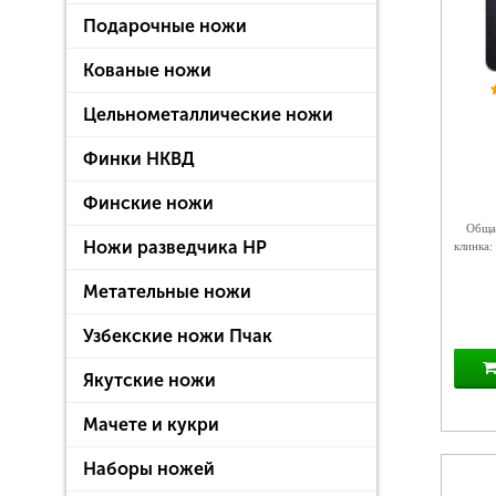
Подарочные ножи
Кованые ножи
Цельнометаллические ножи
Финки НКВД
Финские ножи
Общая
Ножи разведчика НР
клинка:
Метательные ножи
Узбекские ножи Пчак
Якутские ножи
Мачете и кукри
Наборы ножей