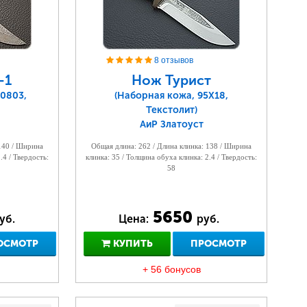
8 отзывов
-1
Нож Турист
0803,
(Наборная кожа, 95Х18,
Текстолит)
АиР Златоуст
 140 / Ширина
Общая длина: 262 / Длина клинка: 138 / Ширина
.4 / Твердость:
клинка: 35 / Толщина обуха клинка: 2.4 / Твердость:
58
5650
уб.
Цена:
руб.
ОСМОТР
КУПИТЬ
ПРОСМОТР
+ 56 бонусов