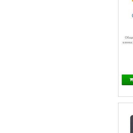
Общая
клинка: