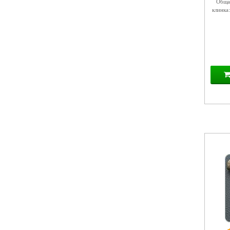
Общая
клинка: