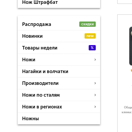
Нож Штрафбат
Распродажа
скидки
Новинки
new
Товары недели
%
Ножи
Нагайки и волчатки
Производители
Ножи по сталям
Ножи в регионах
Общая
клинка:
Ножны