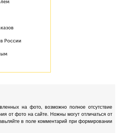
блем
аказов
 в России
ным
вленных на фото, возможно полное отсутствие
ия от фото на сайте. Ножны могут отличаться от
ставьляйте в поле комментарий при формировании