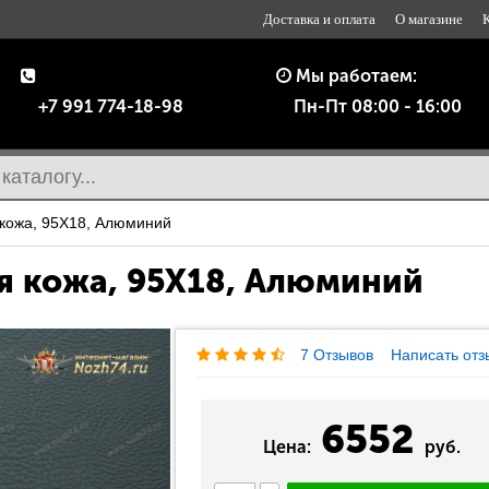
Доставка и оплата
О магазине
Мы работаем:
+7 991 774-18-98
Пн-Пт 08:00 - 16:00
кожа, 95Х18, Алюминий
 кожа, 95Х18, Алюминий
7 Отзывов
Написать отз
6552
Цена:
руб.