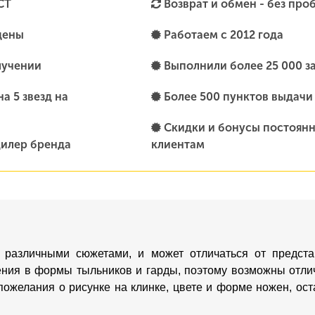
СТ
Возврат и обмен - без про
цены
Работаем с 2012 года
лучении
Выполнили более 25 000 з
а 5 звезд на
Более 500 пунктов выдачи
Скидки и бонусы постоян
илер бренда
клиентам
 различными сюжетами, и может отличаться от предста
ения в формы тыльников и гарды, поэтому возможны отлич
пожелания о рисунке на клинке, цвете и форме ножен, о