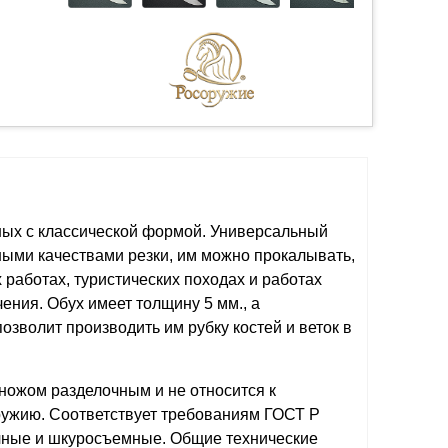
ных с классической формой. Универсальный
ными качествами резки, им можно прокалывать,
 работах, туристических походах и работах
ения. Обух имеет толщину 5 мм., а
зволит производить им рубку костей и веток в
ножом разделочным и не относится к
ужию. Соответствует требованиям ГОСТ Р
чные и шкуросъемные. Общие технические