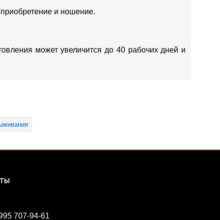
 приобретение и ношение.
отовления может увеличится до 40 рабочих дней и
ыживания
КТЫ
 995 707-94-61