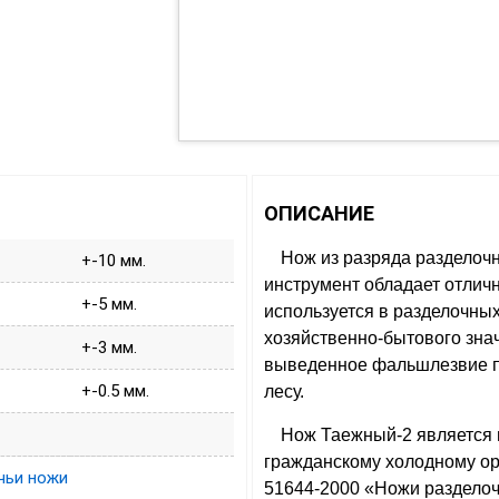
ОПИСАНИЕ
Нож из разряда разделоч
+-10 мм.
инструмент обладает отлич
+-5 мм.
используется в разделочных
хозяйственно-бытового знач
+-3 мм.
выведенное фальшлезвие по
+-0.5 мм.
лесу.
Нож Таежный-2 является 
гражданскому холодному ор
чьи ножи
51644-2000 «Ножи раздело