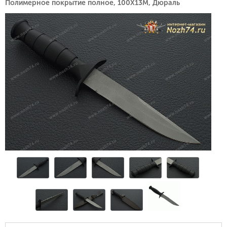
Полимерное покрытие полное, 100Х13М, Дюраль