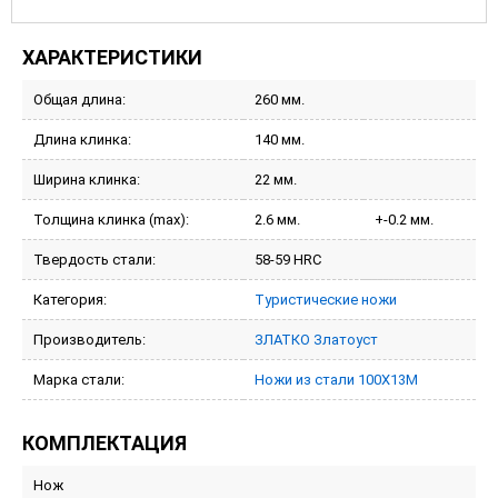
ХАРАКТЕРИСТИКИ
Общая длина:
260 мм.
Длина клинка:
140 мм.
Ширина клинка:
22 мм.
Толщина клинка (max):
2.6 мм.
+-0.2 мм.
Твердость стали:
58-59 HRC
Категория:
Туристические ножи
Производитель:
ЗЛАТКО Златоуст
Марка стали:
Ножи из стали 100Х13М
КОМПЛЕКТАЦИЯ
Нож