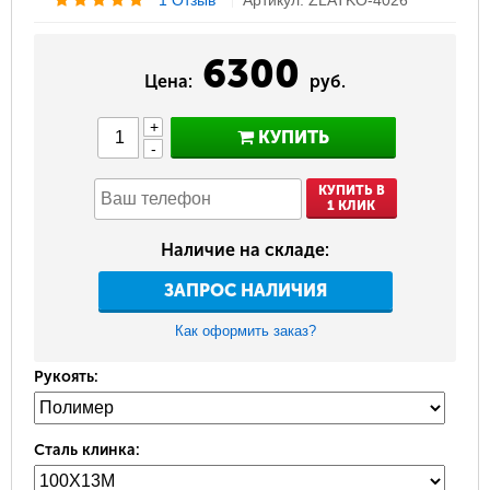
1 Отзыв
Артикул: ZLATKO-4026
6300
Цена:
руб.
+
КУПИТЬ
-
КУПИТЬ В
1 КЛИК
Наличие на складе:
ЗАПРОС НАЛИЧИЯ
Как оформить заказ?
Рукоять:
Сталь клинка: