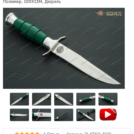
Полимер, 100Х13М, Дюраль