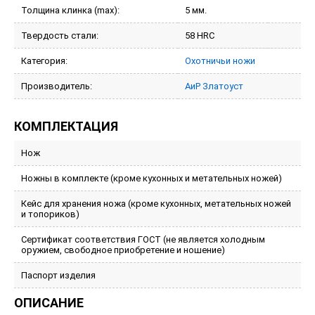
Толщина клинка (max):
5 мм.
Твердость стали:
58 HRC
Категория:
Охотничьи ножи
Производитель:
АиР Златоуст
КОМПЛЕКТАЦИЯ
Нож
Ножны в комплекте (кроме кухонных и метательных ножей)
Кейс для хранения ножа (кроме кухонных, метательных ножей
и топориков)
Сертификат соответствия ГОСТ (не является холодным
оружием, свободное приобретение и ношение)
Паспорт изделия
ОПИСАНИЕ