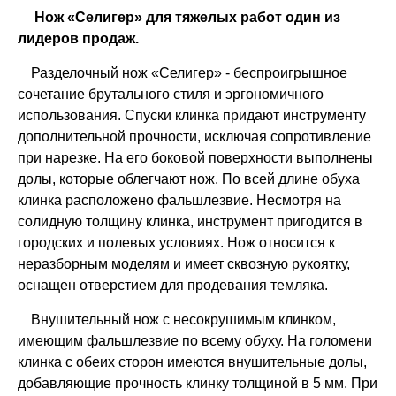
Нож «Селигер» для тяжелых работ один из
лидеров продаж.
Разделочный нож «Селигер» - беспроигрышное
сочетание брутального стиля и эргономичного
использования. Спуски клинка придают инструменту
дополнительной прочности, исключая сопротивление
при нарезке. На его боковой поверхности выполнены
долы, которые облегчают нож. По всей длине обуха
клинка расположено фальшлезвие. Несмотря на
солидную толщину клинка, инструмент пригодится в
городских и полевых условиях. Нож относится к
неразборным моделям и имеет сквозную рукоятку,
оснащен отверстием для продевания темляка.
Внушительный нож с несокрушимым клинком,
имеющим фальшлезвие по всему обуху. На голомени
клинка с обеих сторон имеются внушительные долы,
добавляющие прочность клинку толщиной в 5 мм. При