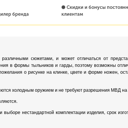
Скидки и бонусы постоян
илер бренда
клиентам
 различными сюжетами, и может отличаться от предста
ения в формы тыльников и гарды, поэтому возможны отлич
пожелания о рисунке на клинке, цвете и форме ножен, о
яются холодным оружием и не требуют разрешения МВД на
вляются.
ри выборе нестандартной комплектации изделия, срок изг