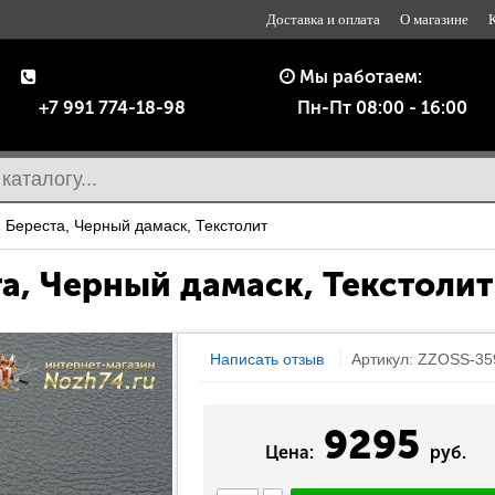
Доставка и оплата
О магазине
Мы работаем:
+7 991 774-18-98
Пн-Пт 08:00 - 16:00
 Береста, Черный дамаск, Текстолит
а, Черный дамаск, Текстолит
Написать отзыв
Артикул: ZZOSS-35
9295
Цена:
руб.