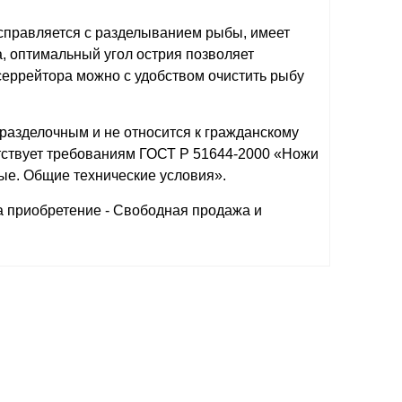
справляется с разделыванием рыбы, имеет
, оптимальный угол острия позволяет
серрейтора можно с удобством очистить рыбу
разделочным и не относится к гражданскому
тствует требованиям ГОСТ Р 51644-2000 «Ножи
е. Общие технические условия».
а приобретение - Свободная продажа и