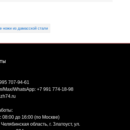
е ножи из дамасской стали
КТЫ
 995 707-94-61
m/Max/WhatsApp: +7 991 774-18-98
zh74.ru
аботы:
 08:00 до 16:00 (по Москве)
 Челябинская область, г. Златоуст, ул.