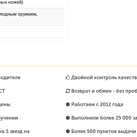
ных ножей)
олодным оружием,
водителя
Двойной контроль качеств
СТ
Возврат и обмен - без про
цены
Работаем с 2012 года
лучении
Выполнили более 25 000 з
а 5 звезд на
Более 500 пунктов выдачи