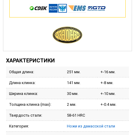
ХАРАКТЕРИСТИКИ
Общая длина:
251 мм.
+-16 мм.
Длина клинка:
141 мм.
+-8 мм.
Ширина клинка:
30 мм.
+-10 мм.
Толщина клинка (max):
2 мм.
+-0.4 мм.
Твердость стали:
58-61 HRC
Категория:
Ножи из дамасской стали