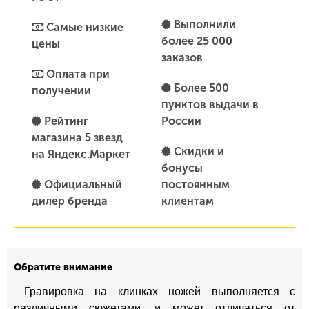
Выполнили
Самые низкие
более 25 000
цены
заказов
Оплата при
Более 500
получении
пунктов выдачи в
Рейтинг
России
магазина 5 звезд
Скидки и
на Яндекс.Маркет
бонусы
Официальный
постоянным
дилер бренда
клиентам
Обратите внимание
Гравировка на клинках ножей выполняется с
различными сюжетами, и может отличаться от