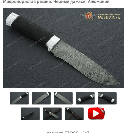
Микропористая резина, Черный дамаск, Алюминий
Артикул: ZZOSS-1247