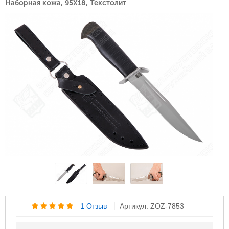
Наборная кожа, 95Х18, Текстолит
1 Отзыв
Артикул: ZOZ-7853