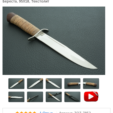
Береста, 95Х18, Текстолит