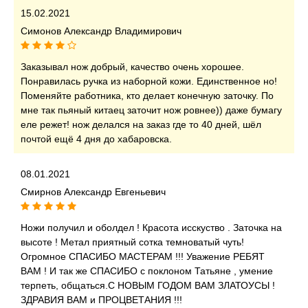
15.02.2021
Симонов Александр Владимирович
Заказывал нож добрый, качество очень хорошее.
Понравилась ручка из наборной кожи. Единственное но!
Поменяйте работника, кто делает конечную заточку. По
мне так пьяный китаец заточит нож ровнее)) даже бумагу
еле режет! нож делался на заказ где то 40 дней, шёл
почтой ещё 4 дня до хабаровска.
08.01.2021
Смирнов Александр Евгеньевич
Ножи получил и оболдел ! Красота исскуство . Заточка на
высоте ! Метал приятный сотка темноватый чуть!
Огромное СПАСИБО МАСТЕРАМ !!! Уважение РЕБЯТ
ВАМ ! И так же СПАСИБО с поклоном Татьяне , умение
терпеть, общаться.С НОВЫМ ГОДОМ ВАМ ЗЛАТОУСЫ !
ЗДРАВИЯ ВАМ и ПРОЦВЕТАНИЯ !!!