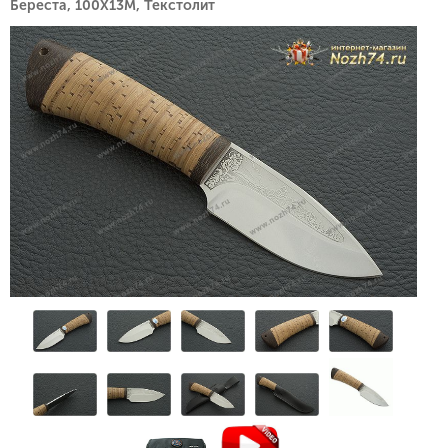
Береста, 100Х13М, Текстолит