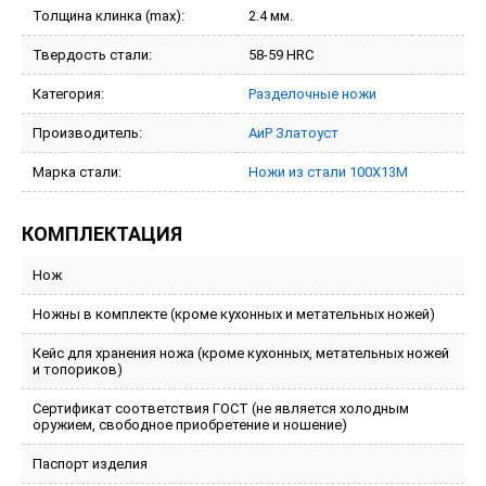
Толщина клинка (max):
2.4 мм.
Твердость стали:
58-59 HRC
Категория:
Разделочные ножи
Производитель:
АиР Златоуст
Марка стали:
Ножи из стали 100Х13М
КОМПЛЕКТАЦИЯ
Нож
Ножны в комплекте (кроме кухонных и метательных ножей)
Кейс для хранения ножа (кроме кухонных, метательных ножей
и топориков)
Сертификат соответствия ГОСТ (не является холодным
оружием, свободное приобретение и ношение)
Паспорт изделия