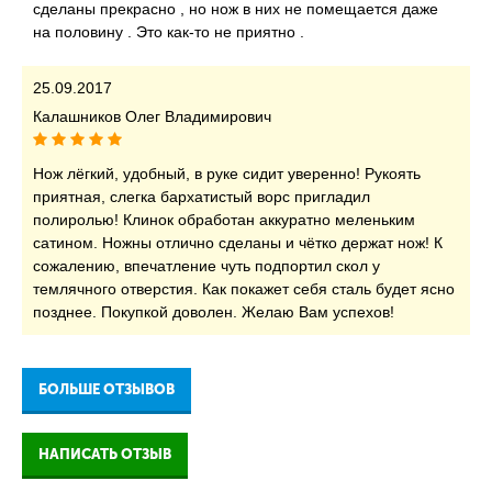
сделаны прекрасно , но нож в них не помещается даже
на половину . Это как-то не приятно .
25.09.2017
Калашников Олег Владимирович
Нож лёгкий, удобный, в руке сидит уверенно! Рукоять
приятная, слегка бархатистый ворс пригладил
полиролью! Клинок обработан аккуратно меленьким
сатином. Ножны отлично сделаны и чётко держат нож! К
сожалению, впечатление чуть подпортил скол у
темлячного отверстия. Как покажет себя сталь будет ясно
позднее. Покупкой доволен. Желаю Вам успехов!
БОЛЬШЕ ОТЗЫВОВ
НАПИСАТЬ ОТЗЫВ