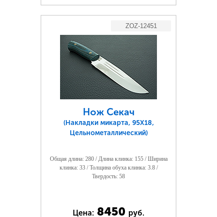
ZOZ-12451
Нож Секач
(Накладки микарта, 95Х18,
Цельнометаллический)
Общая длина: 280 / Длина клинка: 155 / Ширина
клинка: 33 / Толщина обуха клинка: 3.8 /
Твердость: 58
8450
Цена:
руб.