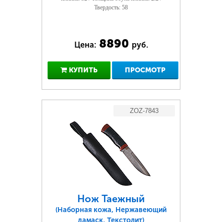
Твердость: 58
8890
Цена:
руб.
КУПИТЬ
ПРОСМОТР
ZOZ-7843
Нож Таежный
(Наборная кожа, Нержавеющий
дамаск, Текстолит)