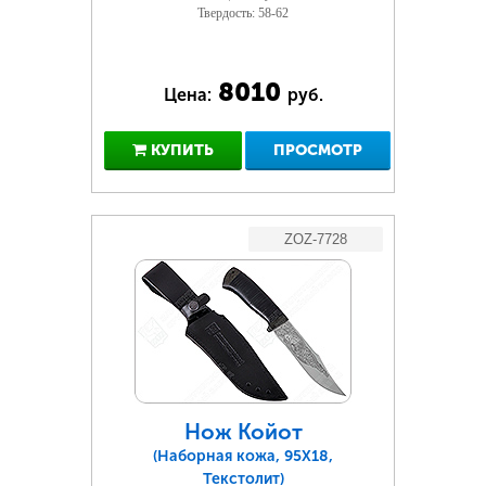
Твердость: 58-62
8010
Цена:
руб.
КУПИТЬ
ПРОСМОТР
ZOZ-7728
Нож Койот
(Наборная кожа, 95Х18,
Текстолит)