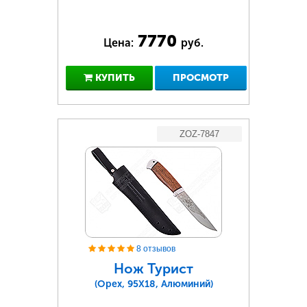
7770
Цена:
руб.
КУПИТЬ
ПРОСМОТР
ZOZ-7847
8 отзывов
Нож Турист
(Орех, 95Х18, Алюминий)