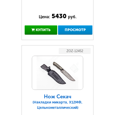
5430
Цена:
руб.
КУПИТЬ
ПРОСМОТР
ZOZ-12452
Нож Секач
(Накладки микарта, Х12МФ,
Цельнометаллический)