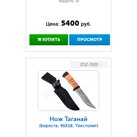
Твердость: 58
5400
Цена:
руб.
КУПИТЬ
ПРОСМОТР
ZOZ-7820
Нож Таганай
(Береста, 95Х18, Текстолит)