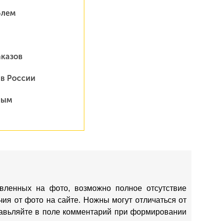
блем
аказов
 в России
ным
вленных на фото, возможно полное отсутствие
ия от фото на сайте. Ножны могут отличаться от
ставьляйте в поле комментарий при формировании