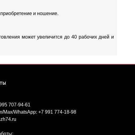
 приобретение и ношение.
отовления может увеличится до 40 рабочих дней и
КТЫ
 995 707-94-61
m/Max/WhatsApp: +7 991 774-18-98
zh74.ru
аботы: