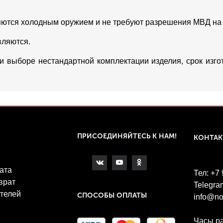
яются холодным оружием и не требуют разрешения МВД на
вляются.
ри выборе нестандартной комплектации изделия, срок изг
ПРИСОЕДИНЯЙТЕСЬ К НАМ!
КОНТА
ата
Тел: +7
врат
Telegra
телей
СПОСОБЫ ОПЛАТЫ
info@no
Часы р