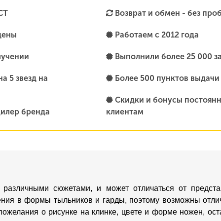
СТ
Возврат и обмен - без про
цены
Работаем с 2012 года
лучении
Выполнили более 25 000 з
а 5 звезд на
Более 500 пунктов выдачи
Скидки и бонусы постоян
илер бренда
клиентам
 различными сюжетами, и может отличаться от предста
ения в формы тыльников и гарды, поэтому возможны отлич
пожелания о рисунке на клинке, цвете и форме ножен, о