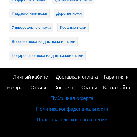
Разделочные ножи
Дорогие ножи
Универсальные ножи
Кованые ножи
Дорогие ножи из дамасской стали
Подарочные ножи из дамасской стали
Личный кабинет
Доставка и оплата
Гарантия и
возврат
Отзывы
Контакты
Статьи
Карта сайта
Публичная оферта
Политика конфиденциальности
Пользовательское соглашение