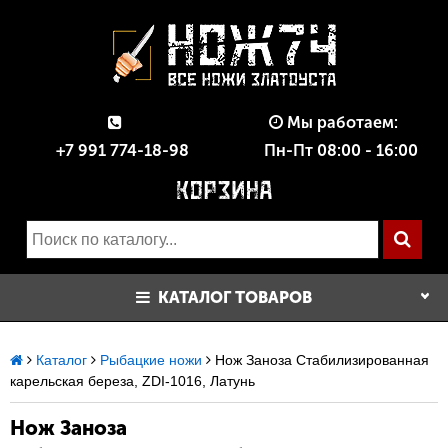
Мы работаем:
+7 991 774-18-98
Пн-Пт 08:00 - 16:00
КАТАЛОГ ТОВАРОВ
Каталог
Рыбацкие ножи
Нож Заноза Стабилизированная
карельская береза, ZDI-1016, Латунь
Нож Заноза