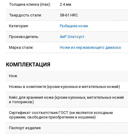
Толщина клинка (max):
2.4 мм.
Твердость стали:
58-61 HRC
Категория:
Рыбацкие ножи
Производитель:
АиР Златоуст
Марка стали:
Ножи из нержавеющего дамаска
КОМПЛЕКТАЦИЯ
Нож
Ножны в комплекте (кроме кухонных и метательных ножей)
Кейс для хранения ножа (кроме кухонных, метательных ножей
и топориков)
Сертификат соответствия ГОСТ (не является холодным
оружием, свободное приобретение и ношение)
Паспорт изделия