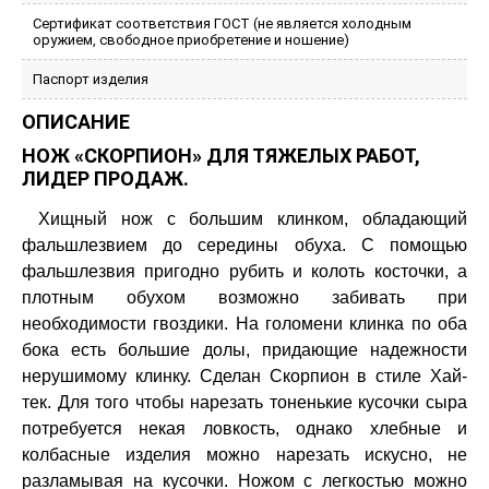
Сертификат соответствия ГОСТ (не является холодным
оружием, свободное приобретение и ношение)
Паспорт изделия
ОПИСАНИЕ
НОЖ «СКОРПИОН» ДЛЯ ТЯЖЕЛЫХ РАБОТ,
ЛИДЕР ПРОДАЖ.
Хищный нож с большим клинком, обладающий
фальшлезвием до середины обуха. С помощью
фальшлезвия пригодно рубить и колоть косточки, а
плотным обухом возможно забивать при
необходимости гвоздики. На голомени клинка по оба
бока есть большие долы, придающие надежности
нерушимому клинку. Сделан Скорпион в стиле Хай-
тек. Для того чтобы нарезать тоненькие кусочки сыра
потребуется некая ловкость, однако хлебные и
колбасные изделия можно нарезать искусно, не
разламывая на кусочки. Ножом с легкостью можно