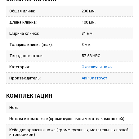
Общая длина:
230 мм.
Длина клинка:
100 мм.
Ширина клинка:
31 мм.
Толщина клинка (max):
3 мм.
Твердость стали:
57-58 HRC
Категория:
Охотничьи ножи
Производитель:
АиР Златоуст
КОМПЛЕКТАЦИЯ
Нож
Ножны в комплекте (кроме кухонных и метательных ножей)
Кейс для хранения ножа (кроме кухонных, метательных ножей
и топориков)