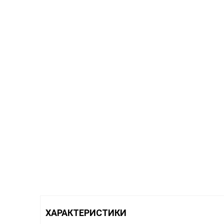
ХАРАКТЕРИСТИКИ