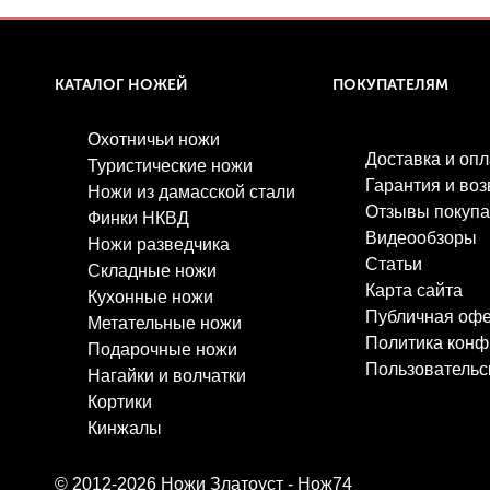
КАТАЛОГ НОЖЕЙ
ПОКУПАТЕЛЯМ
Охотничьи ножи
Доставка и опл
Туристические ножи
Гарантия и воз
Ножи из дамасской стали
Отзывы покупа
Финки НКВД
Видеообзоры
Ножи разведчика
Статьи
Складные ножи
Карта сайта
Кухонные ножи
Публичная оф
Метательные ножи
Политика конф
Подарочные ножи
Пользовательс
Нагайки и волчатки
Кортики
Кинжалы
© 2012-2026
Ножи Златоуст - Нож74