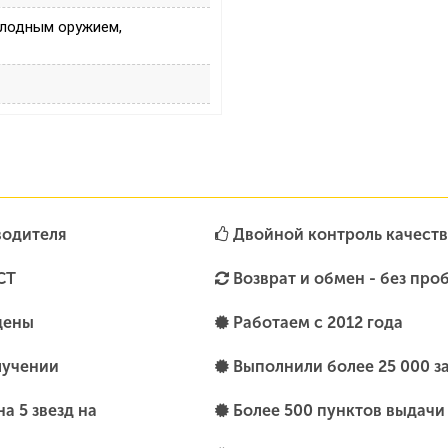
олодным оружием,
водителя
Двойной контроль качеств
СТ
Возврат и обмен - без про
цены
Работаем с 2012 года
лучении
Выполнили более 25 000 з
а 5 звезд на
Более 500 пунктов выдачи