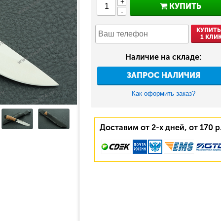
+
КУПИТЬ
-
КУПИТЬ
1 КЛИ
Наличие на складе:
ЗАПРОС НАЛИЧИЯ
Как оформить заказ?
Доставим от 2-х дней, от 170 р