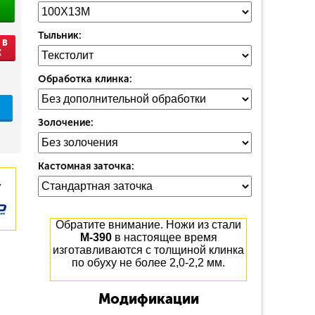
Тыльник:
 В
К
Обработка клинка:
Золочение:
Кастомная заточка:
.
Обратите внимание. Ножи из стали
М-390
в настоящее время
изготавливаются с толщиной клинка
по обуху не более 2,0-2,2 мм.
Модификации