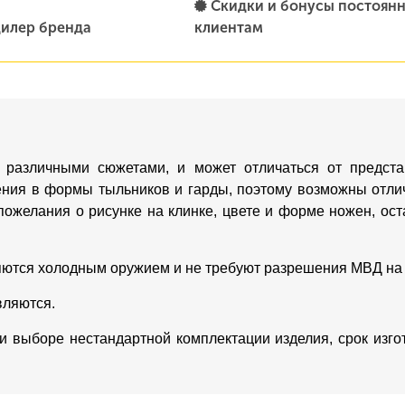
Скидки и бонусы постоян
илер бренда
клиентам
 различными сюжетами, и может отличаться от предста
ения в формы тыльников и гарды, поэтому возможны отлич
пожелания о рисунке на клинке, цвете и форме ножен, о
яются холодным оружием и не требуют разрешения МВД на
вляются.
ри выборе нестандартной комплектации изделия, срок изг