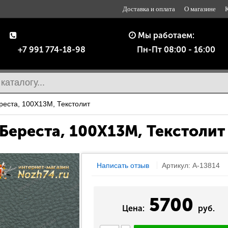
Доставка и оплата
О магазине
Мы работаем:
+7 991 774-18-98
Пн-Пт 08:00 - 16:00
ста, 100Х13М, Текстолит
Береста, 100Х13М, Текстолит
Написать отзыв
Артикул: A-13814
5700
Цена:
руб.