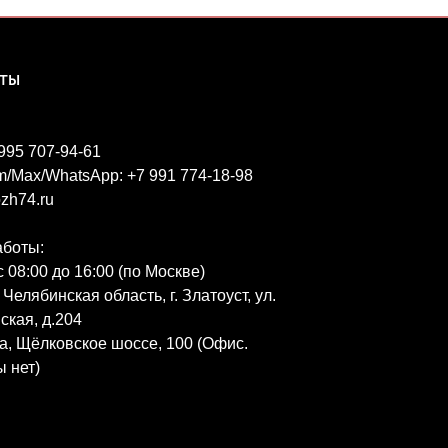
КТЫ
 995 707-94-61
m/Max/WhatsApp: +7 991 774-18-98
zh74.ru
аботы:
 08:00 до 16:00 (по Москве)
 Челябинская область, г. Златоуст, ул.
ская, д.204
ва, Щёлковское шоссе, 100 (Офис.
 нет)