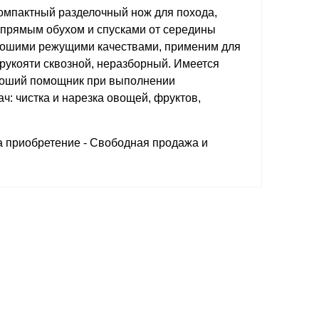
мпактный разделочный нож для похода,
с прямым обухом и спусками от середины
рошими режущими качествами, применим для
рукояти сквозной, неразборный. Имеется
ороший помощник при выполнении
: чистка и нарезка овощей, фруктов,
а приобретение - Свободная продажа и