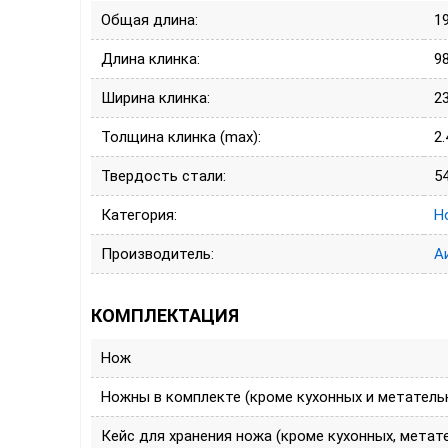
Общая длина:
1
Длина клинка:
9
Ширина клинка:
2
Толщина клинка (max):
2.
Твердость стали:
5
Категория:
Н
Производитель:
А
КОМПЛЕКТАЦИЯ
Нож
Ножны в комплекте (кроме кухонных и метатель
Кейс для хранения ножа (кроме кухонных, метат