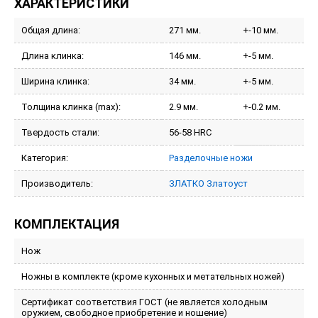
ХАРАКТЕРИСТИКИ
Общая длина:
271 мм.
+-10 мм.
Длина клинка:
146 мм.
+-5 мм.
Ширина клинка:
34 мм.
+-5 мм.
Толщина клинка (max):
2.9 мм.
+-0.2 мм.
Твердость стали:
56-58 HRC
Категория:
Разделочные ножи
Производитель:
ЗЛАТКО Златоуст
КОМПЛЕКТАЦИЯ
Нож
Ножны в комплекте (кроме кухонных и метательных ножей)
Сертификат соответствия ГОСТ (не является холодным
оружием, свободное приобретение и ношение)