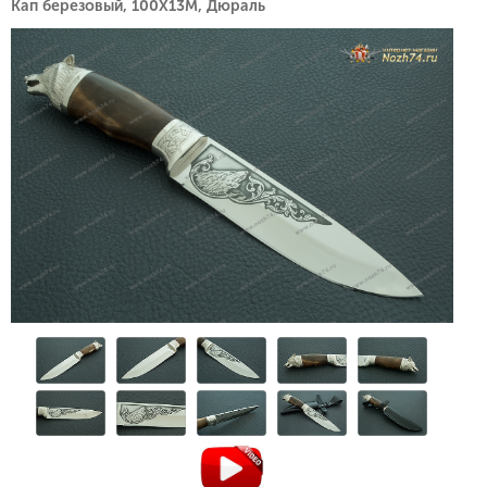
Кап березовый, 100Х13М, Дюраль