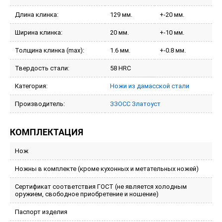
Длина клинка:
129 мм.
+-20 мм.
Ширина клинка:
20 мм.
+-10 мм.
Толщина клинка (max):
1.6 мм.
+-0.8 мм.
Твердость стали:
58 HRC
Категория:
Ножи из дамасской стали
Производитель:
ЗЗОСС Златоуст
КОМПЛЕКТАЦИЯ
Нож
Ножны в комплекте (кроме кухонных и метательных ножей)
Сертификат соответствия ГОСТ (не является холодным
оружием, свободное приобретение и ношение)
Паспорт изделия