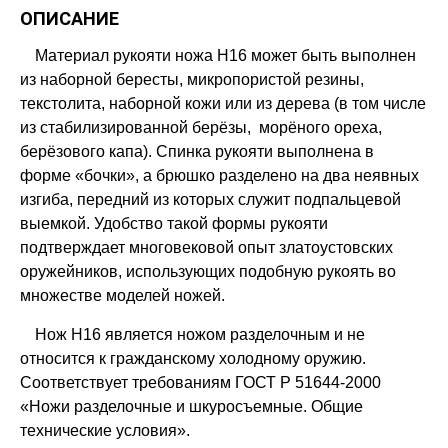
ОПИСАНИЕ
Материал рукояти ножа Н16 может быть выполнен
из наборной бересты, микропористой резины,
текстолита, наборной кожи или из дерева (в том числе
из стабилизированной берёзы, морёного ореха,
берёзового капа). Спинка рукояти выполнена в
форме «бочки», а брюшко разделено на два неявных
изгиба, передний из которых служит подпальцевой
выемкой. Удобство такой формы рукояти
подтверждает многовековой опыт златоустовских
оружейников, использующих подобную рукоять во
множестве моделей ножей.
Нож Н16 является ножом разделочным и не
относится к гражданскому холодному оружию.
Соответствует требованиям ГОСТ Р 51644-2000
«Ножи разделочные и шкуросъемные. Общие
технические условия».