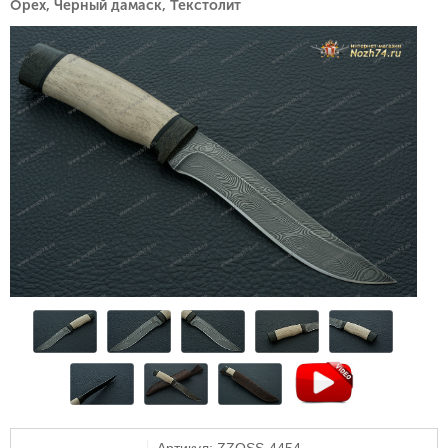
Орех, Черный дамаск, Текстолит