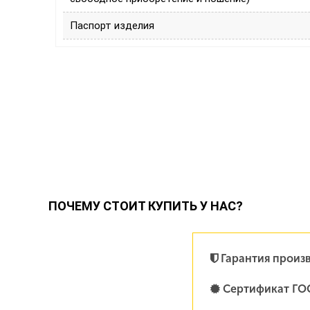
Паспорт изделия
ПОЧЕМУ СТОИТ КУПИТЬ У НАС?
Гарантия произ
Сертификат ГО