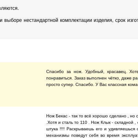
вляются.
ри выборе нестандартной комплектации изделия, срок изг
Спасибо за нож. Удобный, красавец. Хо
понравиться. Заказ выполнен чётко, даже 
просто супер. Спасибо. У Вас классная кома
Нож Бекас - так то всё хорошо сделано , но 
.Хотя и сталь то 110 . Нож Клык - складной
штука !!!! Раскрываешь его и удивляешься 
механизмы поведут себя во время эксплуата