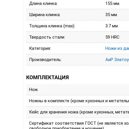
Длина клинка:
155 мм.
Ширина клинка:
35 мм.
Толщина клинка (max):
3.7 мм.
Твердость стали:
59 HRC
Категория:
Ножи из да
Производитель:
АиР Златоу
КОМПЛЕКТАЦИЯ
Нож
Ножны в комплекте (кроме кухонных и метатель
Кейс для хранения ножа (кроме кухонных, метат
Сертификат соответствия ГОСТ (не является х
свободное приобретение и ношение)