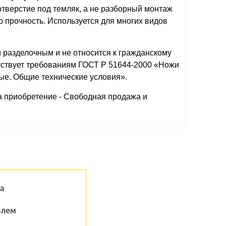
 отверстие под темляк, а не разборный монтаж
 прочность. Используется для многих видов
 разделочным и не относится к гражданскому
тствует требованиям ГОСТ Р 51644-2000 «Ножи
е. Общие технические условия».
а приобретение - Свободная продажа и
а
блем