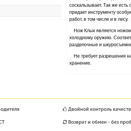
соскальзывает. Так же есть
придает инструменту особую
работ, в том числе и в лесу.
Нож Клык является ножом
холодному оружию. Соотве
разделочные и шкуросъемны
Не требует разрешения н
хранение.
водителя
Двойной контроль качеств
СТ
Возврат и обмен - без про