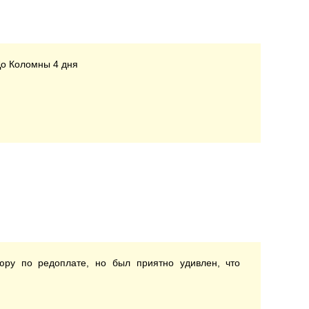
До Коломны 4 дня
вюру по редоплате, но был приятно удивлен, что