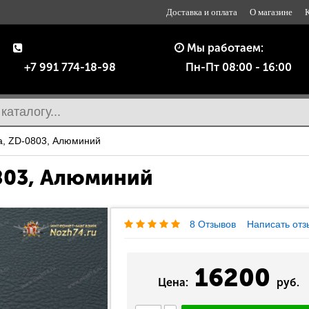
Доставка и оплата
О магазине
Мы работаем:
+7 991 774-18-98
Пн-Пт 08:00 - 16:00
а, ZD-0803, Алюминий
803, Алюминий
8 Отзывов
Написать отз
16200
Цена:
руб.