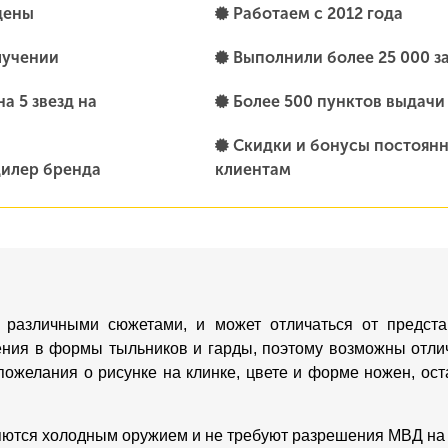
цены
Работаем с 2012 года
лучении
Выполнили более 25 000 з
а 5 звезд на
Более 500 пунктов выдачи
Скидки и бонусы постоян
илер бренда
клиентам
 различными сюжетами, и может отличаться от предста
ения в формы тыльников и гарды, поэтому возможны отлич
пожелания о рисунке на клинке, цвете и форме ножен, о
яются холодным оружием и не требуют разрешения МВД на