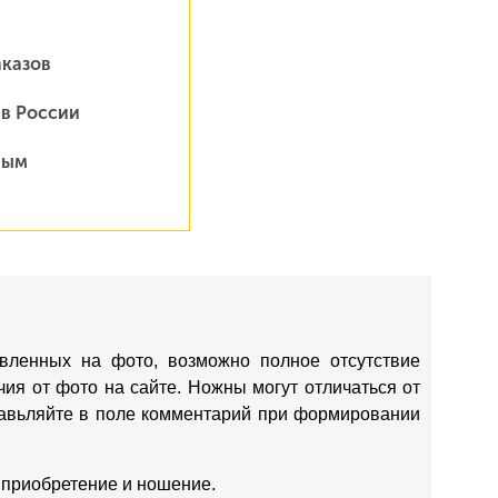
аказов
 в России
ным
вленных на фото, возможно полное отсутствие
ия от фото на сайте. Ножны могут отличаться от
ставьляйте в поле комментарий при формировании
 приобретение и ношение.