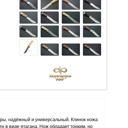
ры, надёжный и универсальный. Клинок ножа
 в виде ятагана. Нож обладает тонким, но