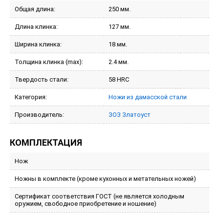
Общая длина:
250 мм.
Длина клинка:
127 мм.
Ширина клинка:
18 мм.
Толщина клинка (max):
2.4 мм.
Твердость стали:
58 HRC
Категория:
Ножи из дамасской стали
Производитель:
ЗОЗ Златоуст
КОМПЛЕКТАЦИЯ
Нож
Ножны в комплекте (кроме кухонных и метательных ножей)
Сертификат соответствия ГОСТ (не является холодным
оружием, свободное приобретение и ношение)