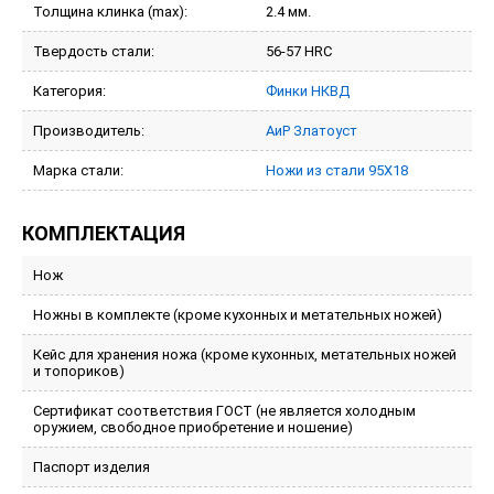
Толщина клинка (max):
2.4 мм.
Твердость стали:
56-57 HRC
Категория:
Финки НКВД
Производитель:
АиР Златоуст
Марка стали:
Ножи из стали 95Х18
КОМПЛЕКТАЦИЯ
Нож
Ножны в комплекте (кроме кухонных и метательных ножей)
Кейс для хранения ножа (кроме кухонных, метательных ножей
и топориков)
Сертификат соответствия ГОСТ (не является холодным
оружием, свободное приобретение и ношение)
Паспорт изделия