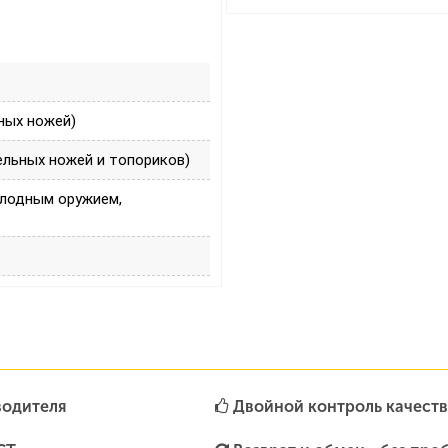
ных ножей)
ельных ножей и топориков)
олодным оружием,
водителя
Двойной контроль качеств