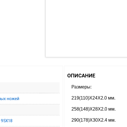
ОПИСАНИЕ
Размеры:
219(110)Х24Х2.0 мм.
ных ножей
258(148)Х28Х2.0 мм.
290(178)Х30Х2.4 мм.
 95Х18