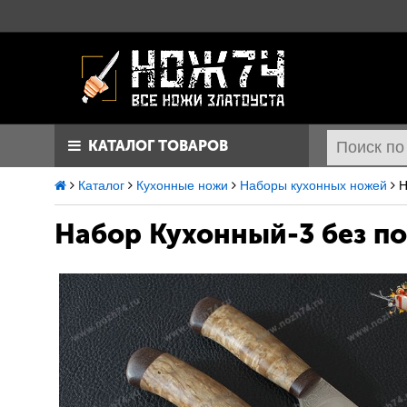
КАТАЛОГ ТОВАРОВ
Каталог
Кухонные ножи
Наборы кухонных ножей
Н
Набор Кухонный-3 без п