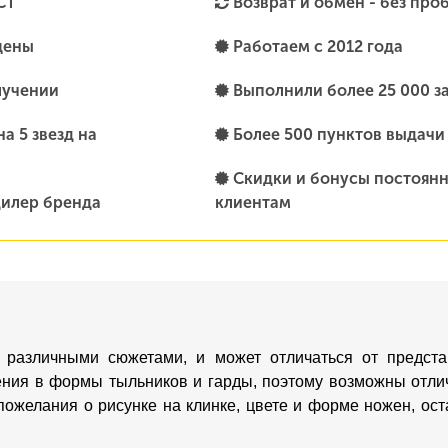
СТ
Возврат и обмен - без про
цены
Работаем с 2012 года
лучении
Выполнили более 25 000 з
а 5 звезд на
Более 500 пунктов выдачи
Скидки и бонусы постоян
илер бренда
клиентам
 различными сюжетами, и может отличаться от предста
ения в формы тыльников и гарды, поэтому возможны отлич
пожелания о рисунке на клинке, цвете и форме ножен, о