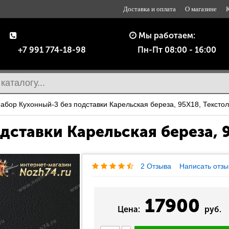
Доставка и оплата
О магазине
Мы работаем:
+7 991 774-18-98
Пн-Пт 08:00 - 16:00
абор Кухонный-3 без подставки Карельская береза, 95Х18, Текстол
одставки
Карельская береза, 
2 Отзыва
Написать отзы
17900
Цена:
руб.