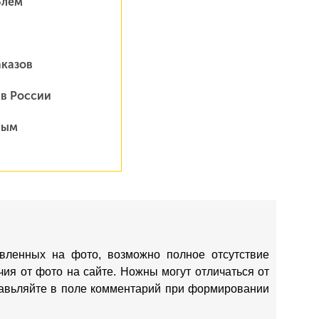
блем
аказов
 в России
ным
вленных на фото, возможно полное отсутствие
ия от фото на сайте. Ножны могут отличаться от
ставьляйте в поле комментарий при формировании