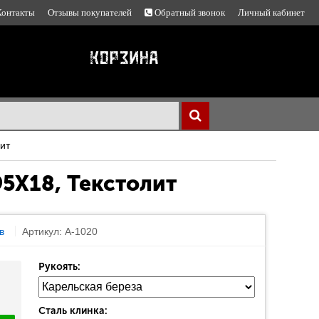
Контакты
Отзывы покупателей
Обратный звонок
Личный кабинет
ит
95Х18, Текстолит
в
Артикул: A-1020
Рукоять:
Сталь клинка: