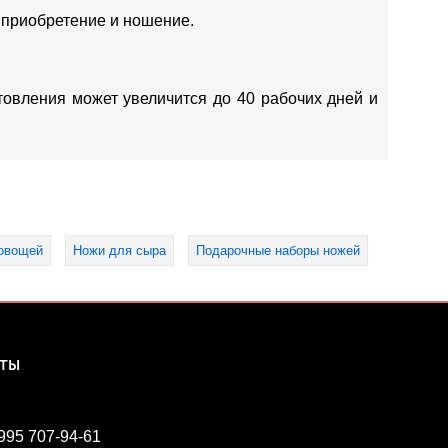
 приобретение и ношение.
отовления может увеличится до 40 рабочих дней и
овощей
Ножи для сыра
Подарочные наборы ножей
КТЫ
 995 707-94-61