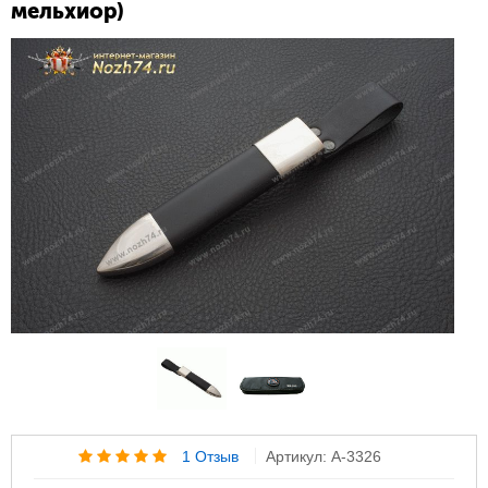
мельхиор)
1 Отзыв
Артикул: A-3326