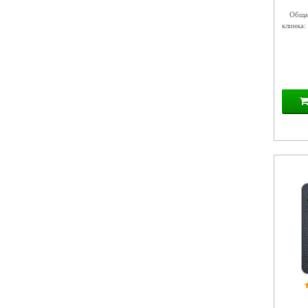
Общая
клинка: