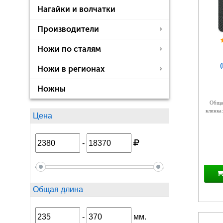
Нагайки и волчатки
Производители
Ножи по сталям
Ножи в регионах
Ножны
Общая
клинка:
Цена
-
Общая длина
-
мм.