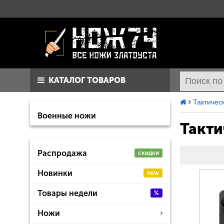
КАТАЛОГ ТОВАРОВ
Тактичес
Военные ножи
Такти
Распродажа
скидки
Новинки
new
Товары недели
%
Ножи