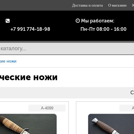
Доставка и оплата
О магазине
Мы работаем:
+7 991 774-18-98
Пн-Пт 08:00 - 16:00
кие ножи
ческие ножи
С
A-4099
A