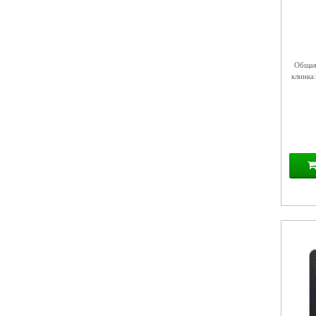
Общая 
клинка: