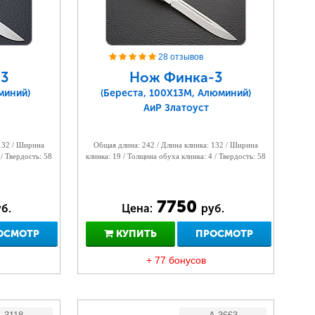
28 отзывов
3
Нож Финка-3
миний)
(Береста, 100Х13М, Алюминий)
АиР Златоуст
 132 / Ширина
Общая длина: 242 / Длина клинка: 132 / Ширина
 / Твердость: 58
клинка: 19 / Толщина обуха клинка: 4 / Твердость: 58
7750
б.
Цена:
руб.
ОСМОТР
КУПИТЬ
ПРОСМОТР
+ 77 бонусов