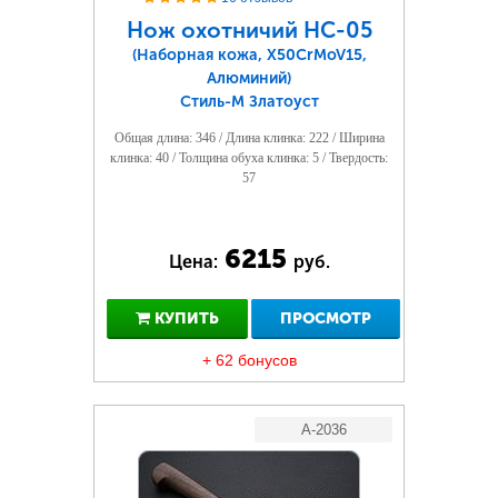
Нож охотничий НС-05
(Наборная кожа, Х50CrMoV15,
Алюминий)
Стиль-М Златоуст
Общая длина: 346 / Длина клинка: 222 / Ширина
клинка: 40 / Толщина обуха клинка: 5 / Твердость:
57
6215
Цена:
руб.
КУПИТЬ
ПРОСМОТР
+ 62 бонусов
A-2036