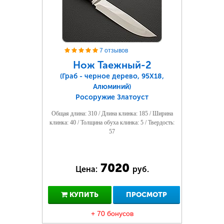
7 отзывов
Нож Таежный-2
(Граб - черное дерево, 95Х18,
Алюминий)
Росоружие Златоуст
Общая длина: 310 / Длина клинка: 185 / Ширина
клинка: 40 / Толщина обуха клинка: 5 / Твердость:
57
7020
Цена:
руб.
КУПИТЬ
ПРОСМОТР
+ 70 бонусов