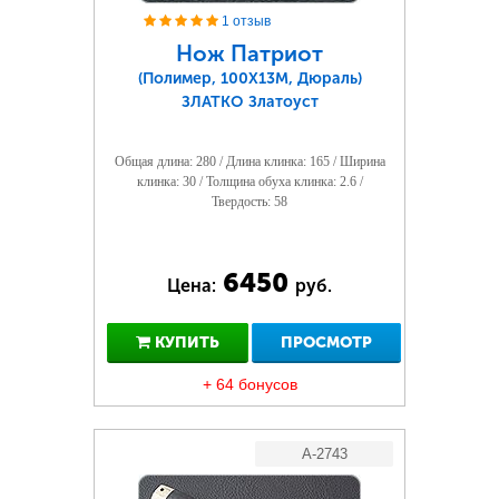
1 отзыв
Нож Патриот
(Полимер, 100Х13М, Дюраль)
ЗЛАТКО Златоуст
Общая длина: 280 / Длина клинка: 165 / Ширина
клинка: 30 / Толщина обуха клинка: 2.6 /
Твердость: 58
6450
Цена:
руб.
КУПИТЬ
ПРОСМОТР
+ 64 бонусов
A-2743