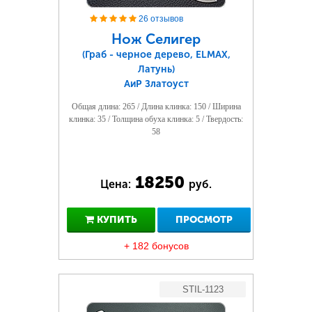
26 отзывов
Нож Селигер
(Граб - черное дерево, ELMAX,
Латунь)
АиР Златоуст
Общая длина: 265 / Длина клинка: 150 / Ширина
клинка: 35 / Толщина обуха клинка: 5 / Твердость:
58
18250
Цена:
руб.
КУПИТЬ
ПРОСМОТР
+ 182 бонусов
STIL-1123