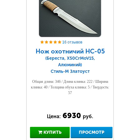
16 отзывов
Нож охотничий НС-05
(Береста, Х50CrMoV15,
Алюминий)
Стиль-М Златоуст
Общая длина: 346 / Длина клинка: 222 / Ширина
клинка: 40 / Толщина обуха клинка: 5 / Твердость:
57
6930
Цена:
руб.
КУПИТЬ
ПРОСМОТР