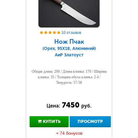
10 отзывов
Нож Пчак
(Орех, 95Х18, Алюминий)
АиР Златоуст
Общая длина: 290 / Длина клинка: 170 / Ширина
клинка: 35 / Толщина обуха клинка: 2.4 /
Твердость: 57-58
7450
Цена:
руб.
КУПИТЬ
ПРОСМОТР
+ 74 бонусов