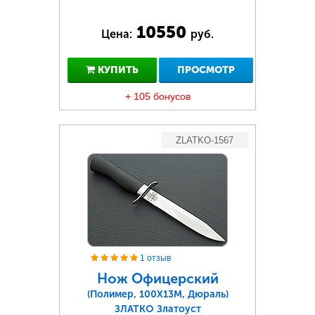
10550
Цена:
руб.
КУПИТЬ
ПРОСМОТР
+ 105 бонусов
ZLATKO-1567
1 отзыв
Нож Офицерский
(Полимер, 100Х13М, Дюраль)
ЗЛАТКО Златоуст