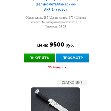
Цельнометаллический)
АиР Златоуст
Общая длина: 285 / Длина клинка: 170 / Ширина
клинка: 38 / Толщина обуха клинка: 3.5 /
Твердость: 58-59
9500
Цена:
руб.
КУПИТЬ
ПРОСМОТР
+ 95 бонусов
ZLATKO-1547