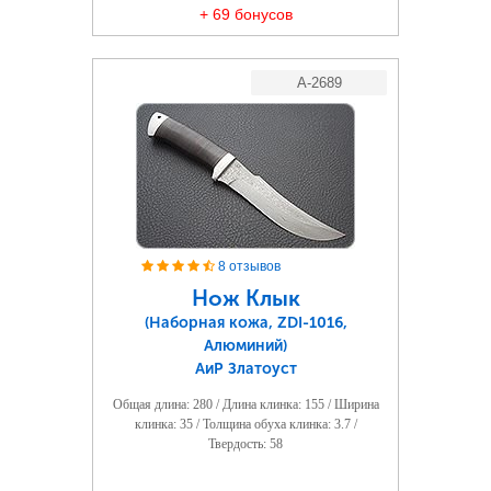
+ 69 бонусов
A-2689
8 отзывов
Нож Клык
(Наборная кожа, ZDI-1016,
Алюминий)
АиР Златоуст
Общая длина: 280 / Длина клинка: 155 / Ширина
клинка: 35 / Толщина обуха клинка: 3.7 /
Твердость: 58