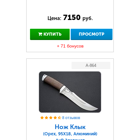
7150
Цена:
руб.
КУПИТЬ
ПРОСМОТР
+ 71 бонусов
A-864
8 отзывов
Нож Клык
(Орех, 95Х18, Алюминий)