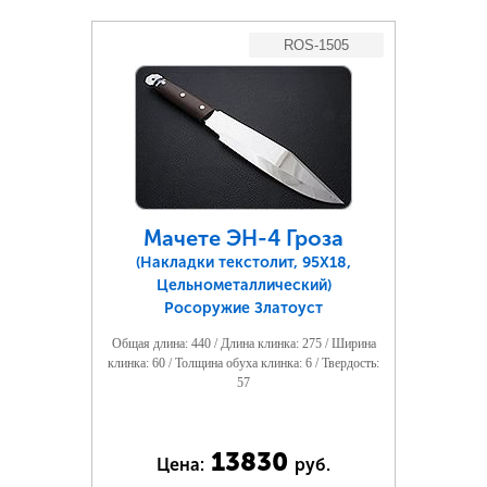
ROS-1505
Мачете ЭН-4 Гроза
(Накладки текстолит, 95Х18,
Цельнометаллический)
Росоружие Златоуст
Общая длина: 440 / Длина клинка: 275 / Ширина
клинка: 60 / Толщина обуха клинка: 6 / Твердость:
57
13830
Цена:
руб.