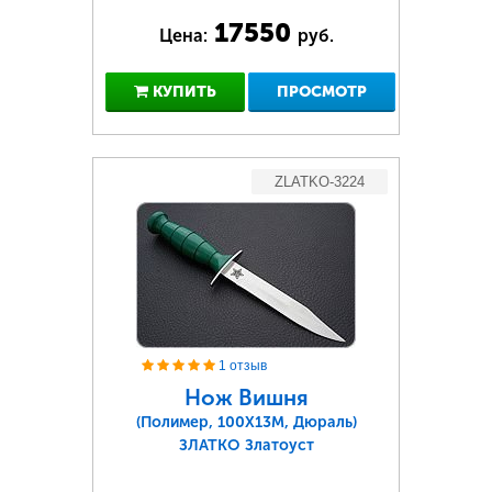
17550
Цена:
руб.
КУПИТЬ
ПРОСМОТР
ZLATKO-3224
1 отзыв
Нож Вишня
(Полимер, 100Х13М, Дюраль)
ЗЛАТКО Златоуст