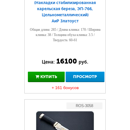
(Накладки стабилизированная
карельская береза, ЭП-766,
Цельнометаллический)
АиР Златоуст
Общая длина: 285 / Длина клинка: 170 / Ширина
клинка: 38 / Толщина обуха клинка: 3.5 /
Твердость: 60-61
16100
Цена:
руб.
КУПИТЬ
ПРОСМОТР
+ 161 бонусов
ROS-3058