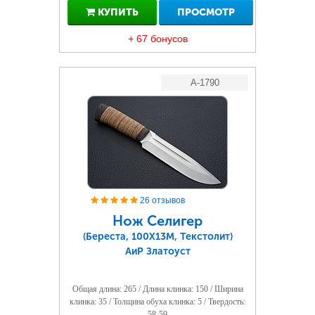
КУПИТЬ
ПРОСМОТР
+ 67 бонусов
A-1790
26 отзывов
Нож Селигер
(Береста, 100Х13М, Текстолит)
АиР Златоуст
Общая длина: 265 / Длина клинка: 150 / Ширина
клинка: 35 / Толщина обуха клинка: 5 / Твердость:
58-59