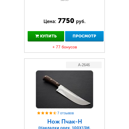
7750
Цена:
руб.
КУПИТЬ
ПРОСМОТР
+ 77 бонусов
A-2646
7 отзывов
Нож Пчак-Н
(Накладки орех, 100Х13М,