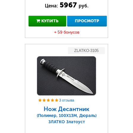
5967
Цена:
руб.
КУПИТЬ
ПРОСМОТР
+ 59 бонусов
ZLATKO-3105
3 отзыва
Нож Десантник
(Полимер, 100Х13М, Дюраль)
ЗЛАТКО Златоуст