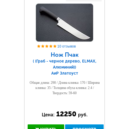
10 отзывов
Нож Пчак
( (Граб - черное дерево, ELMAX,
Алюминий))
АиР Златоуст
Общая длина: 290 / Длина клинка: 170 / Ширина
клинка: 35 / Толщина обуха клинка: 2.4 /
Твердость: 59-60
12250
Цена:
руб.