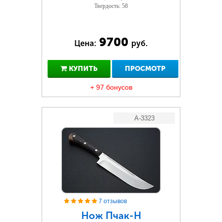
Твердость: 58
9700
Цена:
руб.
КУПИТЬ
ПРОСМОТР
+ 97 бонусов
A-3323
7 отзывов
Нож Пчак-Н