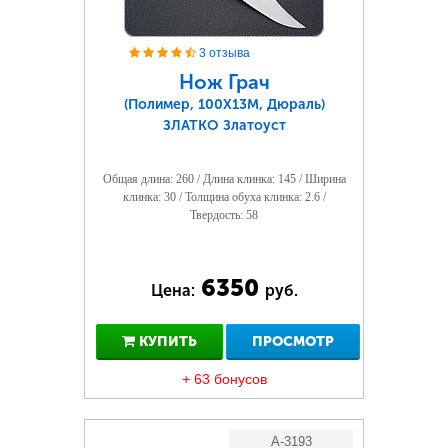
3 отзыва
Нож Грач
(Полимер, 100Х13М, Дюраль)
ЗЛАТКО Златоуст
Общая длина: 260 / Длина клинка: 145 / Ширина
клинка: 30 / Толщина обуха клинка: 2.6 /
Твердость: 58
6350
Цена:
руб.
КУПИТЬ
ПРОСМОТР
+ 63 бонусов
A-3193