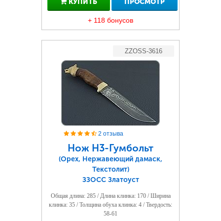
КУПИТЬ
ПРОСМОТР
+ 118 бонусов
ZZOSS-3616
2 отзыва
Нож Н3-Гумбольт
(Орех, Нержавеющий дамаск,
Текстолит)
ЗЗОСС Златоуст
Общая длина: 285 / Длина клинка: 170 / Ширина
клинка: 35 / Толщина обуха клинка: 4 / Твердость:
58-61