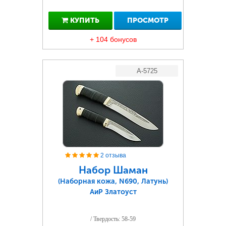
КУПИТЬ
ПРОСМОТР
+ 104 бонусов
A-5725
2 отзыва
Набор Шаман
(Наборная кожа, N690, Латунь)
АиР Златоуст
/ Твердость: 58-59