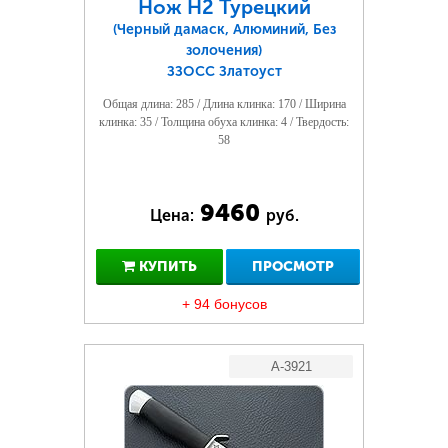
Нож Н2 Турецкий
(Черный дамаск, Алюминий, Без
золочения)
ЗЗОСС Златоуст
Общая длина: 285 / Длина клинка: 170 / Ширина
клинка: 35 / Толщина обуха клинка: 4 / Твердость:
58
9460
Цена:
руб.
КУПИТЬ
ПРОСМОТР
+ 94 бонусов
A-3921