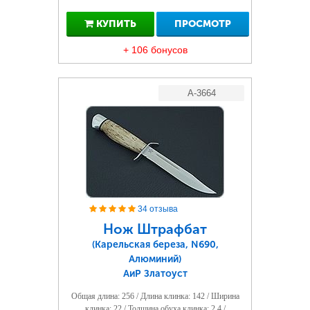
КУПИТЬ
ПРОСМОТР
+ 106 бонусов
A-3664
34 отзыва
Нож Штрафбат
(Карельская береза, N690,
Алюминий)
АиР Златоуст
Общая длина: 256 / Длина клинка: 142 / Ширина
клинка: 22 / Толщина обуха клинка: 2.4 /