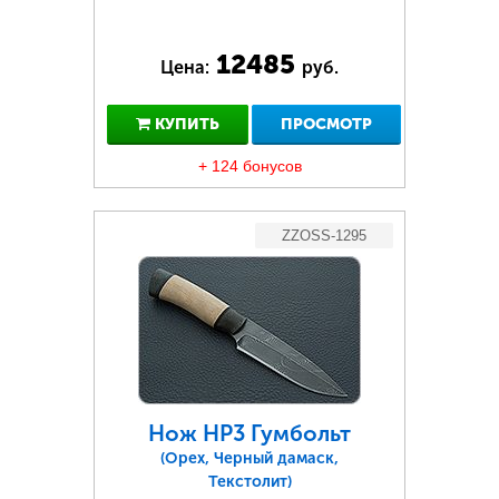
12485
Цена:
руб.
КУПИТЬ
ПРОСМОТР
+ 124 бонусов
ZZOSS-1295
Нож НР3 Гумбольт
(Орех, Черный дамаск,
Текстолит)