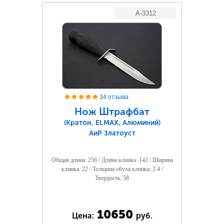
A-3312
34 отзыва
Нож Штрафбат
(Кратон, ELMAX, Алюминий)
АиР Златоуст
Общая длина: 256 / Длина клинка: 142 / Ширина
клинка: 22 / Толщина обуха клинка: 2.4 /
Твердость: 58
10650
Цена:
руб.