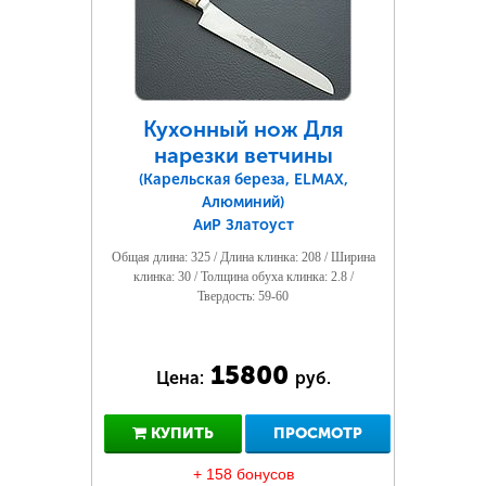
Кухонный нож Для
нарезки ветчины
(Карельская береза, ELMAX,
Алюминий)
АиР Златоуст
Общая длина: 325 / Длина клинка: 208 / Ширина
клинка: 30 / Толщина обуха клинка: 2.8 /
Твердость: 59-60
15800
Цена:
руб.
КУПИТЬ
ПРОСМОТР
+ 158 бонусов