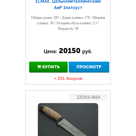
ELMAX, Цельнометаллический)
АиР Златоуст
Общая длина: 285 / Длина клинка: 170 / Ширина
клинка: 38 / Толщина обуха клинка: 3.5 /
Твердость: 58
20150
Цена:
руб.
КУПИТЬ
ПРОСМОТР
+ 201 бонусов
ZZOSS-3619