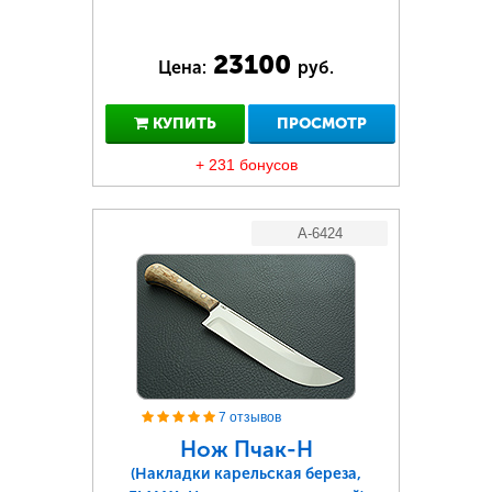
23100
Цена:
руб.
КУПИТЬ
ПРОСМОТР
+ 231 бонусов
A-6424
7 отзывов
Нож Пчак-Н
(Накладки карельская береза,