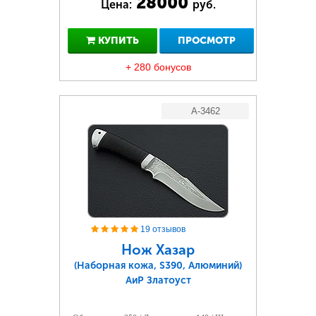
28000
Цена:
руб.
КУПИТЬ
ПРОСМОТР
+ 280 бонусов
A-3462
19 отзывов
Нож Хазар
(Наборная кожа, S390, Алюминий)
АиР Златоуст