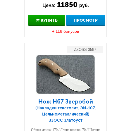
11850
Цена:
руб.
КУПИТЬ
ПРОСМОТР
+ 118 бонусов
ZZOSS-3587
Нож Н67 Зверобой
(Накладки текстолит, ЭИ-107,
Цельнометаллический)
ЗЗОСС Златоуст
Общая длина: 170 / Длина клинка: 70 / Ширина