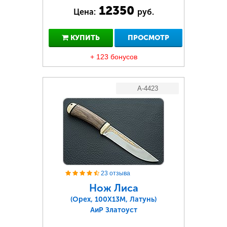
12350
Цена:
руб.
КУПИТЬ
ПРОСМОТР
+ 123 бонусов
A-4423
23 отзыва
Нож Лиса
(Орех, 100Х13М, Латунь)
АиР Златоуст