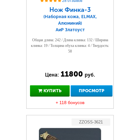
28 отзывов
Нож Финка-3
(Наборная кожа, ELMAX,
Алюминий)
АиР Златоуст
Общая длина: 242 / Длина клинка: 132 / Ширина
клинка: 19 / Толщина обуха клинка: 4 / Твердость:
58
11800
Цена:
руб.
КУПИТЬ
ПРОСМОТР
+ 118 бонусов
ZZOSS-3621