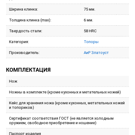
Ширина клинка:
75 мм.
Толщина клинка (max):
6 мм.
Твердость стали:
58 HRC
Категория:
Топоры
Производитель:
АиР Златоуст
КОМПЛЕКТАЦИЯ
Нож
Ножны в комплекте (кроме кухонных и метательных ножей)
Кейс для хранения ножа (кроме кухонных, метательных ножей
и топориков)
Сертификат соответствия ГОСТ (не является холодным
оружием, свободное приобретение и ношение)
Паспорт изделия