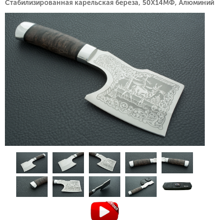
Стабилизированная карельская береза, 50Х14МФ, Алюминий