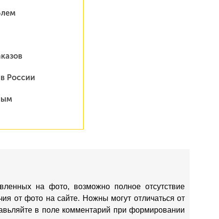
блем
аказов
 в России
ным
вленных на фото, возможно полное отсутствие
ия от фото на сайте. Ножны могут отличаться от
ставьляйте в поле комментарий при формировании