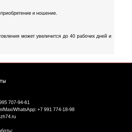
 приобретение и ношение.
отовления может увеличится до 40 рабочих дней и
КТЫ
 995 707-94-61
m/Max/WhatsApp: +7 991 774-18-98
zh74.ru
аботы: