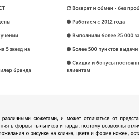
СТ
Возврат и обмен - без про
цены
Работаем с 2012 года
лучении
Выполнили более 25 000 з
а 5 звезд на
Более 500 пунктов выдачи
Скидки и бонусы постоян
илер бренда
клиентам
 различными сюжетами, и может отличаться от предста
ения в формы тыльников и гарды, поэтому возможны отлич
пожелания о рисунке на клинке, цвете и форме ножен, о