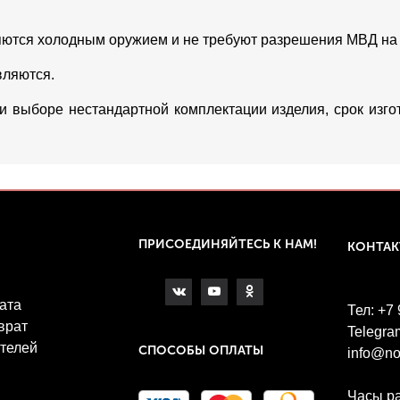
яются холодным оружием и не требуют разрешения МВД на
вляются.
ри выборе нестандартной комплектации изделия, срок изг
ПРИСОЕДИНЯЙТЕСЬ К НАМ!
КОНТА
ата
Тел: +7
врат
Telegra
телей
СПОСОБЫ ОПЛАТЫ
info@no
Часы р