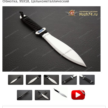
Обмотка, 95Х18, Цельнометаллический