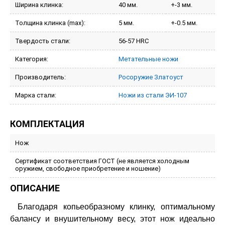
Ширина клинка:
40 мм.
+-3 мм.
Толщина клинка (max):
5 мм.
+-0.5 мм.
Твердость стали:
56-57 HRC
Категория:
Метательные ножи
Производитель:
Росоружие Златоуст
Марка стали:
Ножи из стали ЭИ-107
КОМПЛЕКТАЦИЯ
Нож
Сертификат соответствия ГОСТ (не является холодным
оружием, свободное приобретение и ношение)
ОПИСАНИЕ
Благодаря копьеобразному клинку, оптимальному
балансу и внушительному весу, этот нож идеально